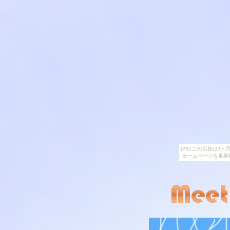
[PR] この広告は
ホームページを更新